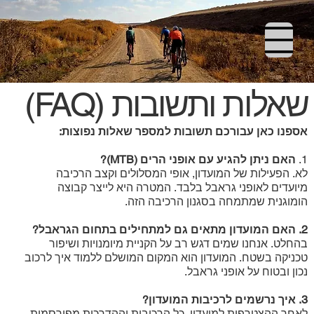
שאלות ותשובות (FAQ)
אספנו כאן עבורכם תשובות למספר שאלות נפוצות:
1.
האם ניתן להגיע עם אופני הרים (MTB)?
לא. הפעילות של המועדון, אופי המסלולים וקצב הרכיבה
מיועדים לאופני גראבל בלבד. המטרה היא לייצר קבוצה
הומוגנית שמתמחה בסגנון הרכיבה הזה.
2. ​האם המועדון מתאים גם למתחילים בתחום הגראבל?
בהחלט. אנחנו שמים דגש רב על הקניית מיומנויות ושיפור
טכניקה בשטח. המועדון הוא המקום המושלם ללמוד איך לרכוב
נכון ובטוח על אופני גראבל.
3. ​איך נרשמים לרכיבות המועדון?
לאחר ההצטרפות למועדון, כל הרכיבות וההדרכות מפורסמות